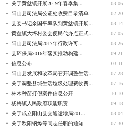
关于黄坌镇开展2019年春季集...
03-06
阳山县司法局公证处收费目录清单
02-20
县委书记余国平率队到黄坌镇开展...
08-14
黄坌镇大坪村委会便民代办点正式...
07-05
阳山县司法局2017年行政许可...
03-26
县环保局2016年落实推动构建...
09-21
信息公布
03-11
阳山县发展和改革局召开调整生活...
07-28
关于调整县城生活垃圾处理费收费...
07-16
林木种苗打假案件信息公开
10-10
杨梅镇人民政府职能职责
09-18
关于成立阳山县交通运输局201...
08-04
关于欧阳钢烨等同志任职的通知
07-30