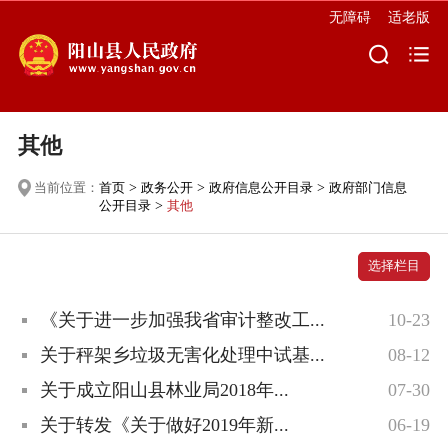
无障碍
适老版
其他
当前位置：
首页
>
政务公开
>
政府信息公开目录
>
政府部门信息
公开目录
>
其他
选择栏目
《关于进一步加强我省审计整改工...
10-23
关于秤架乡垃圾无害化处理中试基...
08-12
关于成立阳山县林业局2018年...
07-30
关于转发《关于做好2019年新...
06-19