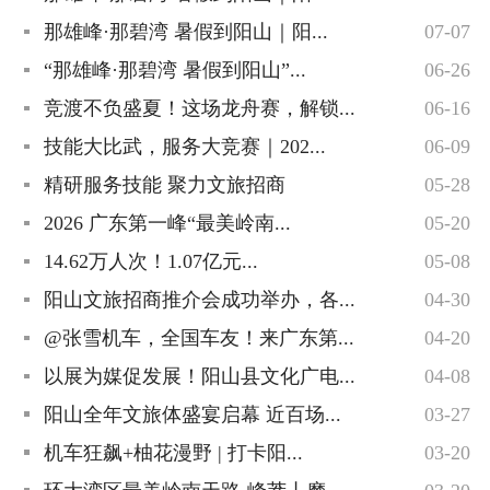
那雄峰·那碧湾 暑假到阳山｜阳...
07-07
“那雄峰·那碧湾 暑假到阳山”...
06-26
竞渡不负盛夏！这场龙舟赛，解锁...
06-16
技能大比武，服务大竞赛｜202...
06-09
精研服务技能 聚力文旅招商
05-28
2026 广东第一峰“最美岭南...
05-20
14.62万人次！1.07亿元...
05-08
阳山文旅招商推介会成功举办，各...
04-30
@张雪机车，全国车友！来广东第...
04-20
以展为媒促发展！阳山县文化广电...
04-08
阳山全年文旅体盛宴启幕 近百场...
03-27
机车狂飙+柚花漫野 | 打卡阳...
03-20