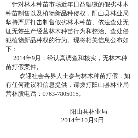
针对林木种苗
市场
近年日益猖獗的假劣林木
种苗制售以及植物新品种侵权，
阳山县
林业局
坚持
严厉打击制售假劣林木种苗、依法查处无
证无签生产经营林木种苗行为
和
整治
、
查处侵
犯植物新品种权的行为。
现将相关信息公布如
下：
2014年9月，经认真调查和核实，无林木种
苗打假案件。
欢迎社会各界人士参与林木种苗打假，如
有任何建议和信息提供，请拨打阳山县林业局
营林股电话：0763-7805015。
阳山县林业局
2014年10月9日