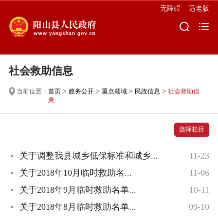
无障碍
适老版
社会救助信息
当前位置：
首页
>
政务公开
>
重点领域
>
民政信息
>
社会救助信
息
选择栏目
关于调整我县城乡低保标准和城乡...
11-23
关于2018年10月临时救助名...
11-06
关于2018年9月临时救助名单...
10-11
关于2018年8月临时救助名单...
09-10