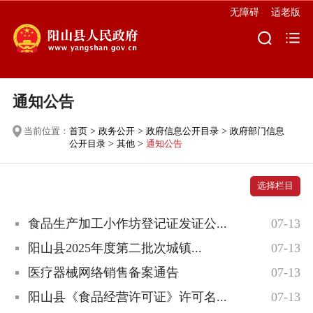
无障碍
适老版
通知公告
当前位置：
首页
>
政务公开
>
政府信息公开目录
>
政府部门信息
公开目录
>
其他
>
通知公告
选择栏目
食品生产加工小作坊登记证发证公...
07-13
阳山县2025年度第二批次城镇...
07-13
医疗器械网络销售备案通告
07-13
阳山县《食品经营许可证》许可名...
07-13