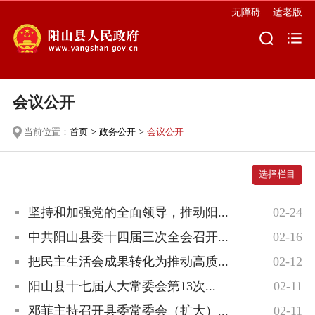
无障碍
适老版
会议公开
当前位置：
首页
>
政务公开
>
会议公开
选择栏目
坚持和加强党的全面领导，推动阳...
02-24
中共阳山县委十四届三次全会召开...
02-16
把民主生活会成果转化为推动高质...
02-12
阳山县十七届人大常委会第13次...
02-11
邓菲主持召开县委常委会（扩大）...
02-11