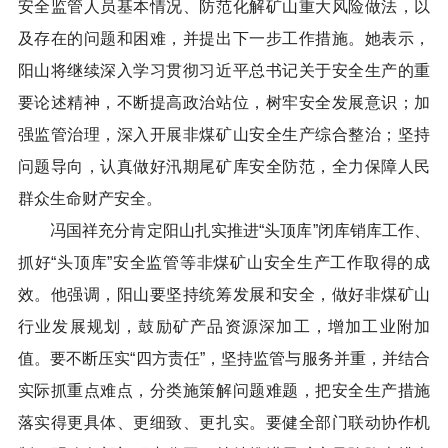
安全监管人员基本情况、防范化解矿山重大风险做法，以
及存在的问题和困难，并提出下一步工作措施。她表示，
阳山将继续深入学习贯彻习近平总书记关于安全生产的重
要论述精神，不断提高政治站位，树牢安全发展意识；加
强监管治理，深入开展非煤矿山安全生产综合整治；坚持
问题导向，认真做好汛期尾矿库安全防范，全力保障人民
群众生命财产安全。
冯国祥充分肯定阳山扎实推进“头顶库”闭库销库工作、
抓好“头顶库”安全监管等非煤矿山安全生产工作取得的成
效。他强调，阳山要坚持统筹发展和安全，做好非煤矿山
行业发展规划，鼓励矿产品资源深加工，增加工业附加
值。要不断压实“四方责任”，坚持监管与服务并重，并结合
实际抓重点难点，分类施策解问题难题，把安全生产措施
落实得更具体、更细致、更扎实。要健全部门联动协作机