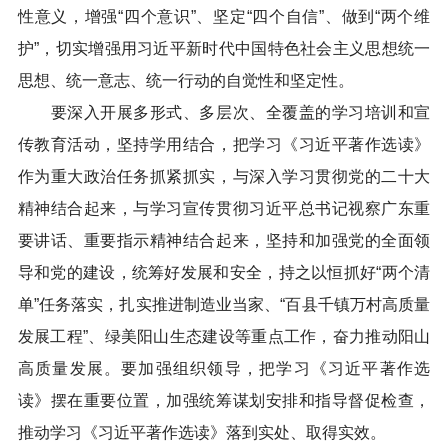
性意义，增强“四个意识”、坚定“四个自信”、做到“两个维
护”，切实增强用习近平新时代中国特色社会主义思想统一
思想、统一意志、统一行动的自觉性和坚定性。
要深入开展多形式、多层次、全覆盖的学习培训和宣
传教育活动，坚持学用结合，把学习《习近平著作选读》
作为重大政治任务抓紧抓实，与深入学习贯彻党的二十大
精神结合起来，与学习宣传贯彻习近平总书记视察广东重
要讲话、重要指示精神结合起来，坚持和加强党的全面领
导和党的建设，统筹好发展和安全，持之以恒抓好“两个清
单”任务落实，扎实推进制造业当家、“百县千镇万村高质量
发展工程”、绿美阳山生态建设等重点工作，奋力推动阳山
高质量发展。要加强组织领导，把学习《习近平著作选
读》摆在重要位置，加强统筹谋划安排和指导督促检查，
推动学习《习近平著作选读》落到实处、取得实效。