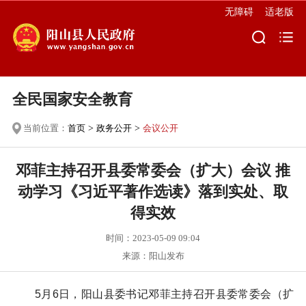
无障碍
适老版
全民国家安全教育
当前位置：
首页
>
政务公开
>
会议公开
邓菲主持召开县委常委会（扩大）会议 推
动学习《习近平著作选读》落到实处、取
得实效
时间：2023-05-09 09:04
来源：阳山发布
5月6日，阳山县委书记邓菲主持召开县委常委会（扩