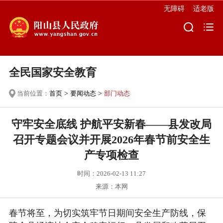
无障碍
适老版
全民国家安全教育
当前位置：
首页
>
要闻动态
>
部门动态
守牢安全底线 护航平安新春——县发改局
召开专题会议并开展2026年春节前安全生
产专项检查
时间：2026-02-13 11:27
来源：本网
春节将至，为切实筑牢节日期间安全生产防线，保