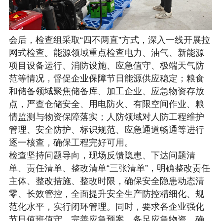
会后，检查组采取“四不两直”方式，深入一线开展拉
网式检查。能源领域重点检查电力、油气、新能源
项目设备运行、消防设施、应急值守、极端天气防
范等情况，督促企业保障节日能源供应稳定；粮食
和储备领域聚焦储备库、加工企业、应急物资存放
点，严查仓储安全、用电防火、有限空间作业、粮
情监测与物资保障落实；人防领域对人防工程维护
管理、安全防护、标识规范、应急通道畅通等进行
逐一核查，确保工程完好可用。
检查坚持问题导向，现场反馈隐患、下达问题清
单、责任清单、整改清单“三张清单”，明确整改责任
主体、整改措施、整改时限，确保安全隐患动态清
零、长效管控，全面提升安全生产防控精细化、规
范化水平，实行闭环管理。同时，要求各企业强化
节日值班值守，完善应急预案，备足应急物资，确