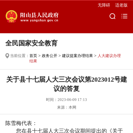
无障碍
适老版
全民国家安全教育
当前位置：
首页
>
政务公开
>
建议提案办理结果
>
人大建议办理
结果
关于县十七届人大三次会议第2023012号建
议的答复
时间：2023-06-09 17:13
来源：本网
陈雪梅代表：
您在县十七届人大三次会议期间提出的《关于