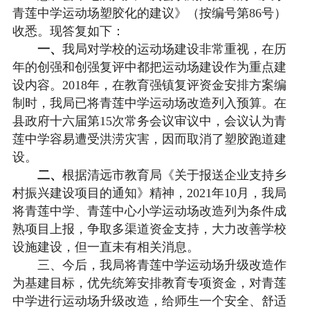
青莲中学运动场塑胶化的建议》（按编号第86号）
收悉。现答复如下：
一、
我局对学校的运动场建设非常重视，在历
年的创强和创强复评中都把运动场建设作为重点建
设内容。2018年，在教育强镇复评资金安排方案编
制时，我局已将青莲中学运动场改造列入预算。在
县政府十六届第15次常务会议审议中，会议认为青
莲中学容易遭受洪涝灾害，因而取消了塑胶跑道建
设。
二、
根据清远市教育局《关于报送企业支持乡
村振兴建设项目的通知》精神，2021年10月，我局
将青莲中学、青莲中心小学运动场改造列为条件成
熟项目上报，争取多渠道资金支持，大力改善学校
设施建设，但一直未有相关消息。
三、今后，我局将青莲中学运动场升级改造作
为基建目标，优先统筹安排教育专项资金，对青莲
中学进行运动场升级改造，给师生一个安全、舒适