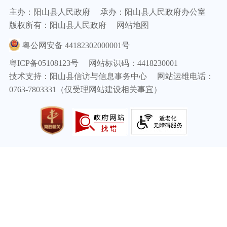
主办：阳山县人民政府
承办：阳山县人民政府办公室
版权所有：阳山县人民政府
网站地图
粤公网安备 44182302000001号
粤ICP备05108123号
网站标识码：4418230001
技术支持：阳山县信访与信息事务中心
网站运维电话：
0763-7803331（仅受理网站建设相关事宜）