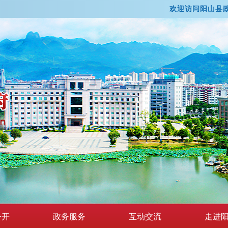
欢迎访问阳山县
家
公开
政务服务
互动交流
走进