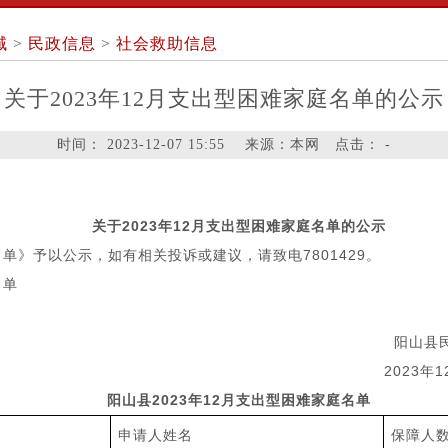
域
>
民政信息
>
社会救助信息
关于2023年12月支出型困难家庭名单的公示
时间：
2023-12-07 15:55
来源：本网 点击：
-
关于2023年12月支出型困难家庭名单的公示
单》予以公示，如有相关投诉或建议，请致电7801429。
名单
县民政
3年12月1
阳山县202
3
年
12
月
支出型困难家庭
名单
申请人姓名
保障人