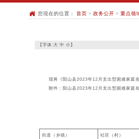
您现在的位置：
首页
>
政务公开
>
重点领
【字体:
大
中
小
】
现将《阳山县2023年12月支出型困难家庭名
附件：阳山县2023年12月支出型困难家庭
阳山
202
街道（乡镇）
社区（村）