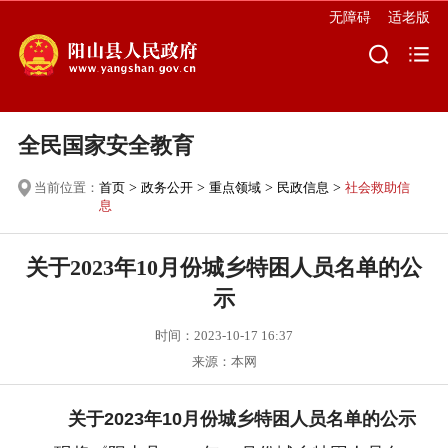
无障碍
适老版
全民国家安全教育
当前位置：
首页
>
政务公开
>
重点领域
>
民政信息
>
社会救助信
息
关于2023年10月份城乡特困人员名单的公
示
时间：2023-10-17 16:37
来源：本网
关于2023年10月份城乡特困人员名单的公示