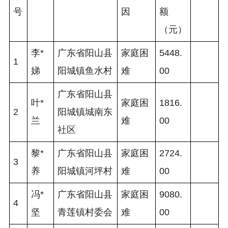
号
因
额
（元）
李*
广东省阳山县
家庭困
5448.
1
娣
阳城镇鱼水村
难
00 
广东省阳山县
叶*
家庭困
1816.
2
阳城镇城南东
兰
难
00 
社区
黎*
广东省阳山县
家庭困
2724.
3
养
阳城镇河坪村
难
00 
冯*
广东省阳山县
家庭困
9080.
4
坚
青莲镇村委会
难
00 