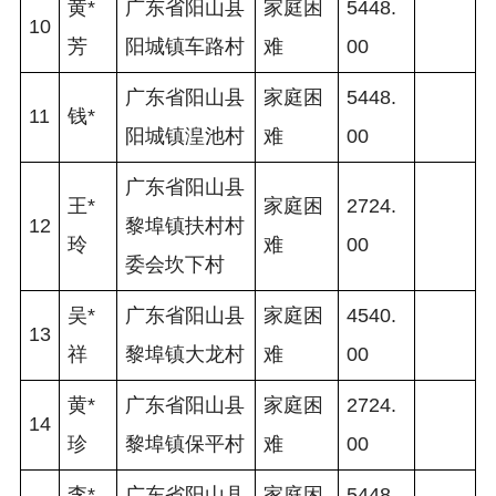
黄*
广东省阳山县
家庭困
5448.
10
芳
阳城镇车路村
难
00 
广东省阳山县
家庭困
5448.
11
钱*
阳城镇湟池村
难
00 
广东省阳山县
王*
家庭困
2724.
12
黎埠镇扶村村
玲
难
00 
委会坎下村
吴*
广东省阳山县
家庭困
4540.
13
祥
黎埠镇大龙村
难
00 
黄*
广东省阳山县
家庭困
2724.
14
珍
黎埠镇保平村
难
00 
李*
广东省阳山县
家庭困
5448.