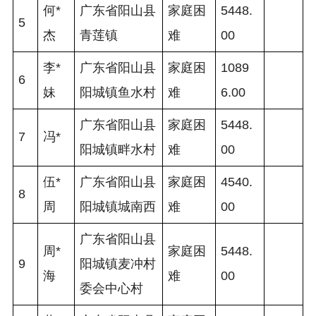
何*
广东省阳山县
家庭困
5448.
5
杰
青莲镇
难
00 
李*
广东省阳山县
家庭困
1089
6
妹
阳城镇鱼水村
难
6.00 
广东省阳山县
家庭困
5448.
7
冯*
阳城镇畔水村
难
00 
伍*
广东省阳山县
家庭困
4540.
8
周
阳城镇城南西
难
00 
广东省阳山县
周*
家庭困
5448.
9
阳城镇麦冲村
海
难
00 
委会中心村