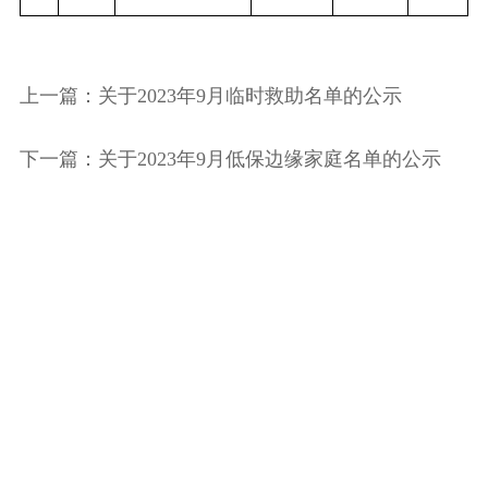
上一篇：关于2023年9月临时救助名单的公示
下一篇：关于2023年9月低保边缘家庭名单的公示
主办：阳山县人民政府
承办：阳山县人民政府办公室
版权所有：阳山县人民政府
网站地图
粤公网安备 44182302000001号
粤ICP备05108123号
网站标识码：4418230001
技术支持：阳山县信访与信息事务中心
网站运维电话：
0763-7803331（仅受理网站建设相关事宜）