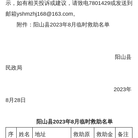
示，如有相关投诉或建议，请致电7801429或发送到
邮箱yshmzhj168@163.com。
附件：阳山县2023年8月临时救助名单
阳山县
民政局
2023年
8月28日
阳山县202
3
年
8
月临时救助名单
序
姓名
地址
救助原
救助金
备注