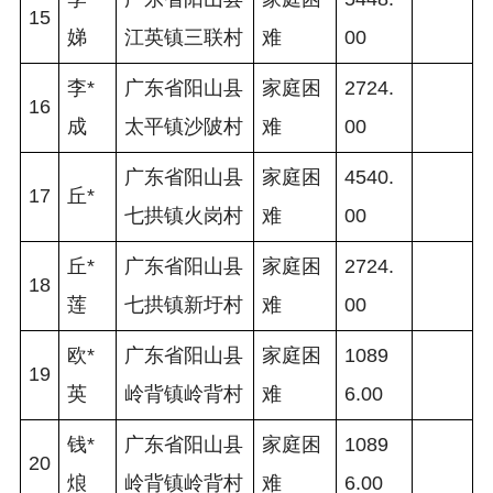
15
娣
江英镇三联村
难
00 
李*
广东省阳山县
家庭困
2724.
16
成
太平镇沙陂村
难
00 
广东省阳山县
家庭困
4540.
17
丘*
七拱镇火岗村
难
00 
丘*
广东省阳山县
家庭困
2724.
18
莲
七拱镇新圩村
难
00 
欧*
广东省阳山县
家庭困
1089
19
英
岭背镇岭背村
难
6.00 
钱*
广东省阳山县
家庭困
1089
20
烺
岭背镇岭背村
难
6.00 