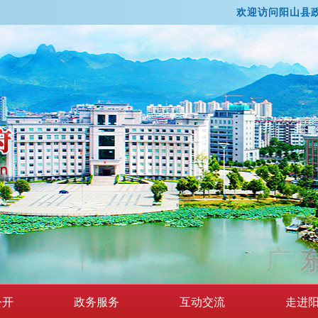
欢迎访问阳山县
东
公开
政务服务
互动交流
走进