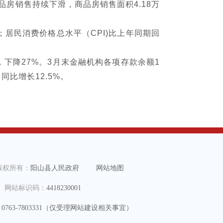
品房销售持续下滑，商品房销售面积4.18万
%；居民消费价格总水平（CPI)比上年同期回
，下降27%。3月末金融机构各项存款余额1
，同比增长12.5%。
版权所有：
阳山县人民政府
网站地图
网站标识码：
4418230001
：
0763-7803331（仅受理网站建设相关事宜）