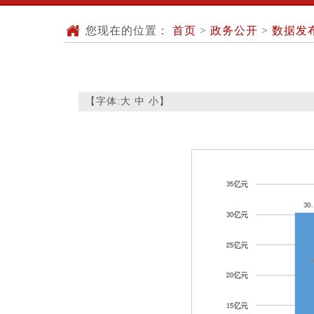
您现在的位置：
首页
>
政务公开
>
数据发
【字体:
大
中
小
】