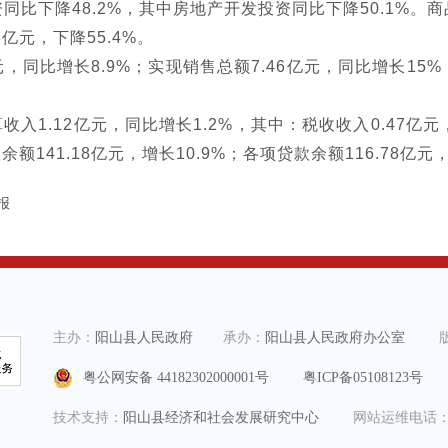
降48.2%，其中房地产开发投资同比下降50.1%。商
8亿元，下降55.4%。
，同比增长8.9%；实现销售总额7.46亿元，同比增长15
.12亿元，同比增长1.2%，其中：税收收入0.47亿元
余额141.18亿元，增长10.9%；各项贷款余额116.78亿元
报
主办：
阳山县人民政府
承办：
阳山县人民政府办公室
粤公网安备 44182302000001号
粤ICP备05108123号
技术支持：
阳山县经济和社会发展研究中心
网站运维电话